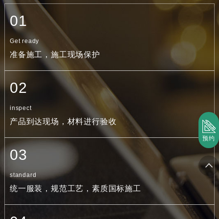
01
Get ready
准备施工，施工现场保护
02
inspect
产品到达现场，材料进行验收
预约
03
standard
统一服装，规范工艺，素质国标施工