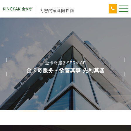
为您的家遮阳挡雨
金卡奇服务SERVICE
金卡奇服务 • 欲善其事 先利其器