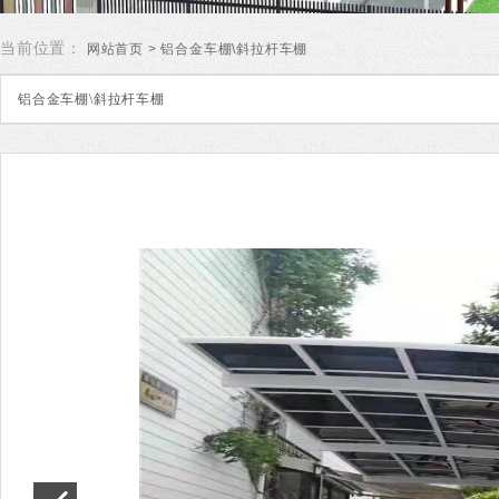
当前位置：
网站首页
> 铝合金车棚\斜拉杆车棚
铝合金车棚\斜拉杆车棚