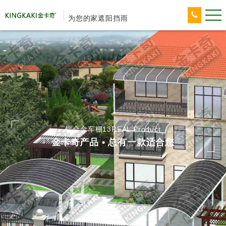
为您的家遮阳挡雨
铝合金车棚13REAL Product
金卡奇产品 • 总有一款适合您